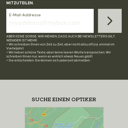
MITZUTEILEN.
E-Mail-Addresse
ABER KEINE SORGE, WIR MEINEN, DASS AUCH BEI NEWSLETTERS GILT,
WENIGER IST MEHR :
> Wir schreiben Ihnen von Zeit zu Zeit, aber nicht allzu oft (ca. einmal im
Vierteljahr)
> Wir lieben schöne Texte, aber keine leeren Worte (versprochen: Wir
schreiben Ihnen nur, wenn es wirklich etwas Neues gibt!)
> Sie entscheiden: Sie können sich jederzeit abmelden.
SUCHE EINEN OPTIKER