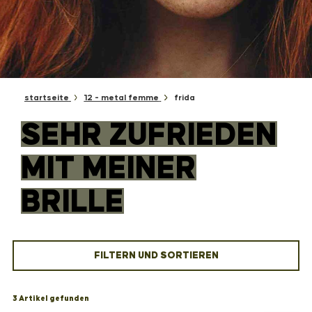
startseite
12 - metal femme
frida
SEHR ZUFRIEDEN
MIT MEINER
BRILLE
FILTERN UND SORTIEREN
3 Artikel gefunden