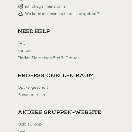
ich pflege meine brille
Wo kann ich meine alte brille abgeben ?
NEED HELP
FAQ
kontakt
Finden Sie meinen Bref®-Optiker
PROFESSIONELLEN RAUM
Optikergeschäft
Pressebereich
ANDERE GRUPPEN-WEBSITE
OxibisGroup
Oxibis