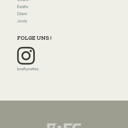
Exalto
Dilem
Jooly
FOLGE UNS !
breflunettes