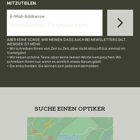
MITZUTEILEN.
E-Mail-Addresse
ABER KEINE SORGE, WIR MEINEN, DASS AUCH BEI NEWSLETTERS GILT,
WENIGER IST MEHR :
> Wir schreiben Ihnen von Zeit zu Zeit, aber nicht allzu oft (ca. einmal im
Vierteljahr)
> Wir lieben schöne Texte, aber keine leeren Worte (versprochen: Wir
schreiben Ihnen nur, wenn es wirklich etwas Neues gibt!)
> Sie entscheiden: Sie können sich jederzeit abmelden.
SUCHE EINEN OPTIKER