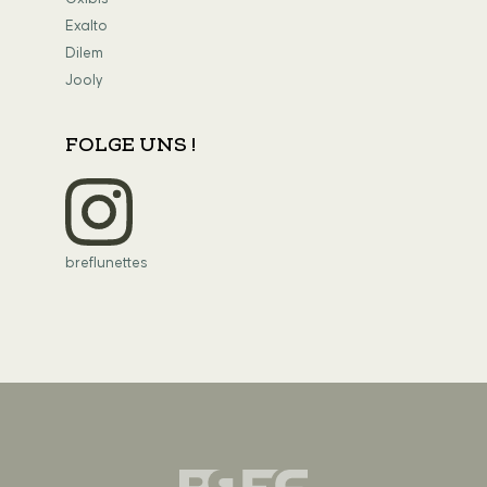
Exalto
Dilem
Jooly
FOLGE UNS !
breflunettes