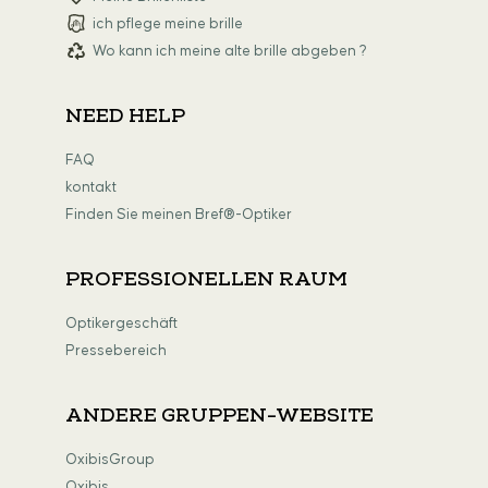
ich pflege meine brille
Wo kann ich meine alte brille abgeben ?
NEED HELP
FAQ
kontakt
Finden Sie meinen Bref®-Optiker
PROFESSIONELLEN RAUM
Optikergeschäft
Pressebereich
ANDERE GRUPPEN-WEBSITE
OxibisGroup
Oxibis