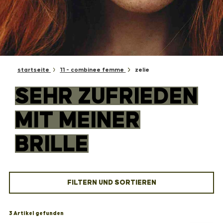
startseite
11 - combinee femme
zelie
SEHR ZUFRIEDEN
MIT MEINER
BRILLE
FILTERN UND SORTIEREN
3 Artikel gefunden