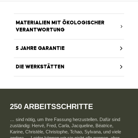
MATERIALIEN MIT ÖKOLOGISCHER
VERANTWORTUNG
5 JAHRE GARANTIE
DIE WERKSTÄTTEN
250 ARBEITSSCHRITTE
… sind nötig, um Ihre Fassung herzustellen. Dafür sind
zuständig: Hervé, Fred, Carla, Jacqueline, Béatrice,
Karine, Christèle, Christophe, Tchao, Sylvana, und viele
andere … Leider können wir sie nicht alle nennen, aber