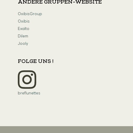
ANDERE GRUPPEN-WEBSITE
OxibisGroup
Oxibis
Exalto
Dilem
Jooly
FOLGE UNS !
breflunettes