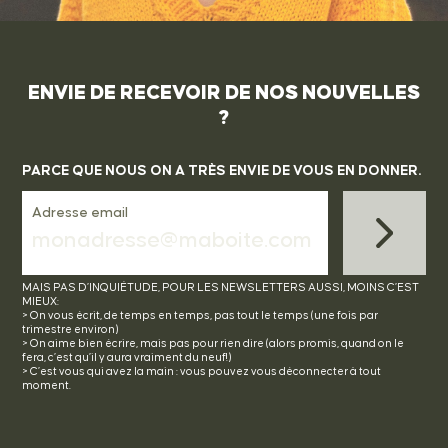
ENVIE DE RECEVOIR DE NOS NOUVELLES
?
PARCE QUE NOUS ON A TRÈS ENVIE DE VOUS EN DONNER.
Adresse email
MAIS PAS D’INQUIÉTUDE, POUR LES NEWSLETTERS AUSSI, MOINS C’EST
MIEUX:
> On vous écrit, de temps en temps, pas tout le temps (une fois par
trimestre environ)
> On aime bien écrire, mais pas pour rien dire (alors promis, quand on le
fera, c’est qu’il y aura vraiment du neuf!)
> C’est vous qui avez la main : vous pouvez vous déconnecter à tout
moment.