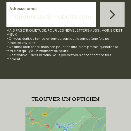
Adresse email
MAIS PAS D’INQUIÉTUDE, POUR LES NEWSLETTERS AUSSI, MOINS C’EST
MIEUX:
> On vous écrit, de temps en temps, pas tout le temps (une fois par
trimestre environ)
> On aime bien écrire, mais pas pour rien dire (alors promis, quand on le
fera, c’est qu’il y aura vraiment du neuf!)
> C’est vous qui avez la main : vous pouvez vous déconnecter à tout
moment.
TROUVER UN OPTICIEN