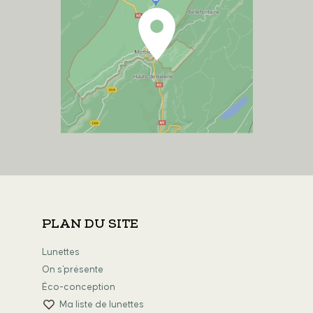
PLAN DU SITE
Lunettes
On s'présente
Éco-conception
Ma liste de lunettes