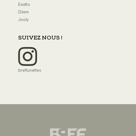
Exalto
Dilem
Jooly
SUIVEZ NOUS !
breflunettes