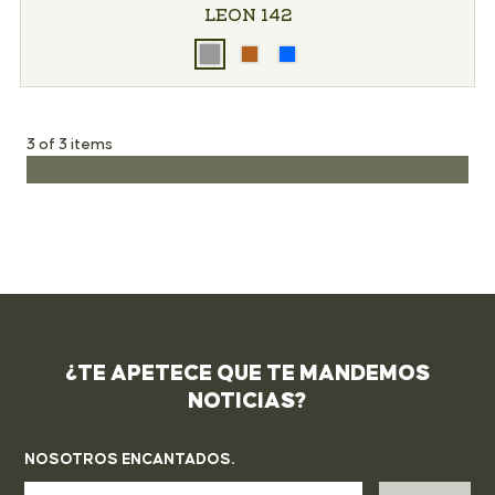
LEON 142
3 of 3 items
¿TE APETECE QUE TE MANDEMOS
NOTICIAS?
NOSOTROS ENCANTADOS.