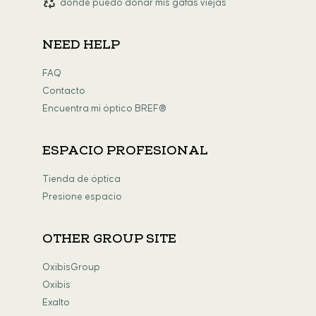
dónde puedo donar mis gafas viejas
NEED HELP
FAQ
Contacto
Encuentra mi óptico BREF®
ESPACIO PROFESIONAL
Tienda de óptica
Presione espacio
OTHER GROUP SITE
OxibisGroup
Oxibis
Exalto