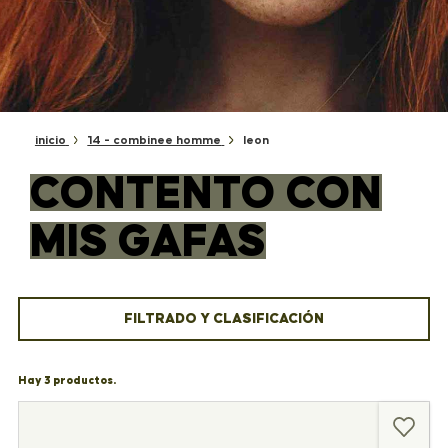
inicio
14 - combinee homme
leon
CONTENTO CON
MIS GAFAS
FILTRADO Y CLASIFICACIÓN
Hay 3 productos.