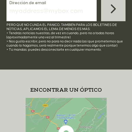
Dirección de email
PERO QUE NO CUNDA EL PÁNICO, TAMBIÉN PARA LOS BOLETINES DE
NOTICIAS, APLICAMOS EL LEMA DE MENOS ES MÁS:
> Tendrás noticias nuestras, de vez en cuando, pero no a todas horas
(aproximadamente una vez al trimestre)
> Nos gusta escribir, pero no para no decir nada (así que prometemos que
cuando lo hagamos, será realmente porque tenemos algo que contar)
> Tú mandas: puedes desconectarte en cualquier momento.
ENCONTRAR UN ÓPTICO