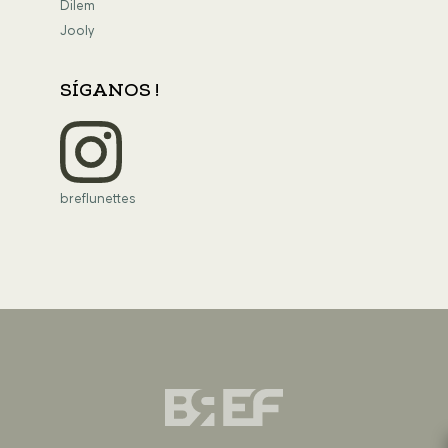
Dilem
Jooly
SÍGANOS !
breflunettes