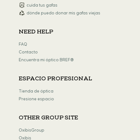
cuida tus gafas
dónde puedo donar mis gafas viejas
NEED HELP
FAQ
Contacto
Encuentra mi óptico BREF®
ESPACIO PROFESIONAL
Tienda de óptica
Presione espacio
OTHER GROUP SITE
OxibisGroup
Oxibis