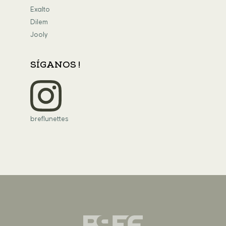
Exalto
Dilem
Jooly
SÍGANOS !
breflunettes