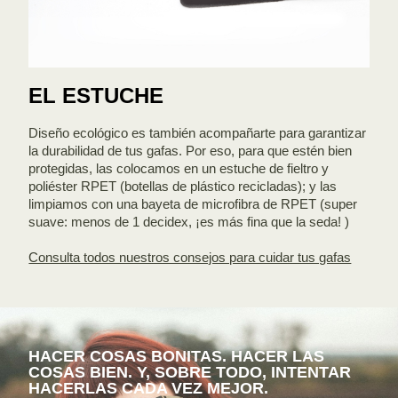
EL ESTUCHE
Diseño ecológico es también acompañarte para garantizar
la durabilidad de tus gafas. Por eso, para que estén bien
protegidas, las colocamos en un estuche de fieltro y
poliéster RPET (botellas de plástico recicladas); y las
limpiamos con una bayeta de microfibra de RPET (super
suave: menos de 1 decidex, ¡es más fina que la seda! )
Consulta todos nuestros consejos para cuidar tus gafas
HACER COSAS BONITAS. HACER LAS
COSAS BIEN. Y, SOBRE TODO, INTENTAR
HACERLAS CADA VEZ MEJOR.