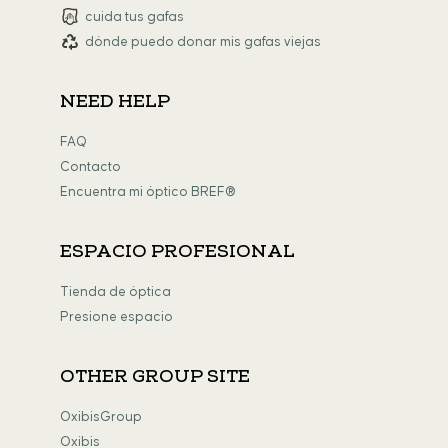
cuida tus gafas
dónde puedo donar mis gafas viejas
NEED HELP
FAQ
Contacto
Encuentra mi óptico BREF®
ESPACIO PROFESIONAL
Tienda de óptica
Presione espacio
OTHER GROUP SITE
OxibisGroup
Oxibis