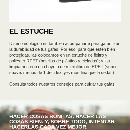
EL ESTUCHE
Diseño ecológico es también acompañarte para garantizar
la durabilidad de tus gafas. Por eso, para que estén bien
protegidas, las colocamos en un estuche de fieltro y
poliéster RPET (botellas de plástico recicladas); y las
limpiamos con una bayeta de microfibra de RPET (super
suave: menos de 1 decidex, ¡es más fina que la seda! )
Consulta todos nuestros consejos para cuidar tus gafas
HACER COSAS BONITAS. HACER LAS
COSAS BIEN. Y, SOBRE TODO, INTENTAR
HACERLAS CADA VEZ MEJOR.