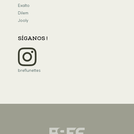
Exalto
Dilem
Jooly
SÍGANOS !
breflunettes